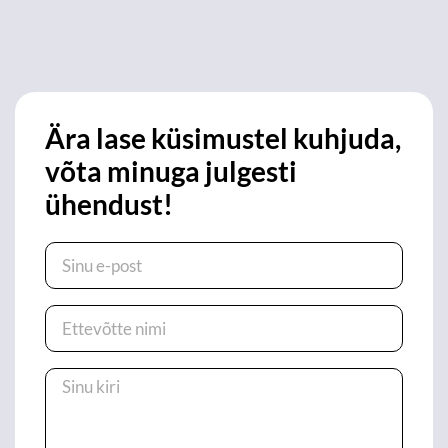
Ära lase küsimustel kuhjuda,
võta minuga julgesti
ühendust!