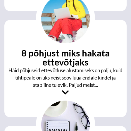
8 põhjust miks hakata
ettevõtjaks
Häid põhjuseid ettevõtluse alustamiseks on palju, kuid
tihtipeale on üks neist soov luua endale kindel ja
stabiilne tulevik. Paljud meist...