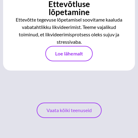
Ettevõtluse
lõpetamine
Ettevõtte tegevuse lõpetamisel soovitame kaaluda
vabatahtlikku likvideerimist. Teeme vajalikud
toiminud, et likvideerimisprotsess oleks sujuv ja
stressivaba.
Loe lähemalt
Vaata kõiki teenuseid