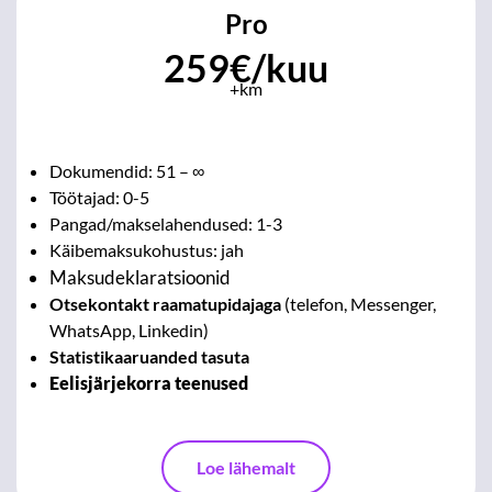
Pro
259€/kuu
+km
Dokumendid: 51 – ∞
Töötajad: 0-5
Pangad/makselahendused: 1-3
Käibemaksukohustus: jah
Maksudeklaratsioonid
Otsekontakt
raamatupidajaga
(telefon, Messenger,
WhatsApp, Linkedin)
Statistikaaruanded tasuta
Eelisjärjekorra teenused
Loe lähemalt