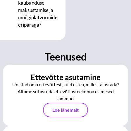
kaubanduse
maksustamise ja
müügiplatvormide
eripäraga?
Teenused
Ettevõtte asutamine
Unistad oma ettevõttest, kuid ei tea, millest alustada?
Aitame sul astuda ettevõtlusteekonna esimesed
sammud.
Loe lähemalt