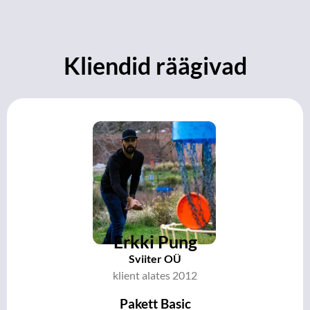
Kliendid räägivad
Erkki Pung
Sviiter OÜ
klient alates 2012
Pakett Basic