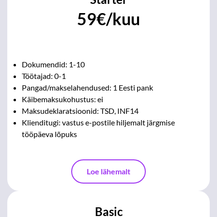
59€/kuu
Dokumendid: 1-10
Töötajad: 0-1
Pangad/makselahendused: 1 Eesti pank
Käibemaksukohustus: ei
Maksudeklaratsioonid: TSD, INF14
Klienditugi: vastus e-postile hiljemalt järgmise
tööpäeva lõpuks
Loe lähemalt
Basic