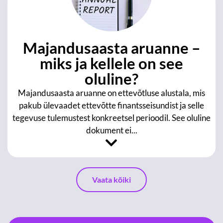
Majandusaasta aruanne –
miks ja kellele on see
oluline?
Majandusaasta aruanne on ettevõtluse alustala, mis
pakub ülevaadet ettevõtte finantsseisundist ja selle
tegevuse tulemustest konkreetsel perioodil. See oluline
dokument ei...
Vaata kõiki