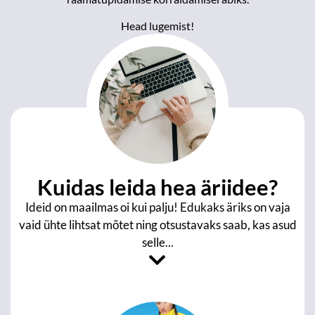
Head lugemist!
Kuidas leida hea äriidee?
Ideid on maailmas oi kui palju! Edukaks äriks on vaja
vaid ühte lihtsat mõtet ning otsustavaks saab, kas asud
selle...