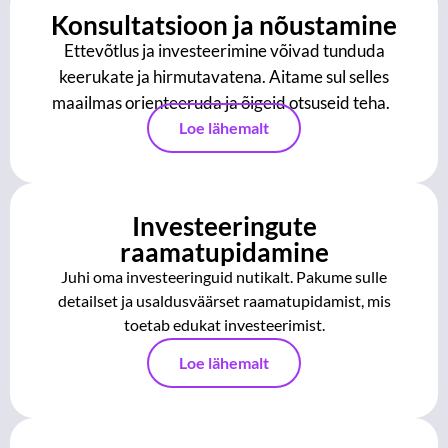
Konsultatsioon ja nõustamine
Ettevõtlus ja investeerimine võivad tunduda
keerukate ja hirmutavatena. Aitame sul selles
maailmas orienteeruda ja õigeid otsuseid teha.
Loe lähemalt
Investeeringute
raamatupidamine
Juhi oma investeeringuid nutikalt. Pakume sulle
detailset ja usaldusväärset raamatupidamist, mis
toetab edukat investeerimist.
Loe lähemalt